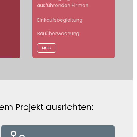
ausführenden Firmen
Einkaufsbegleitung
Bauüberwachung
MEHR
em Projekt ausrichten: