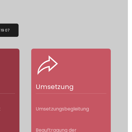
 19 07
Umsetzung
t
Umsetzungsbegleitung
Beauftragung der