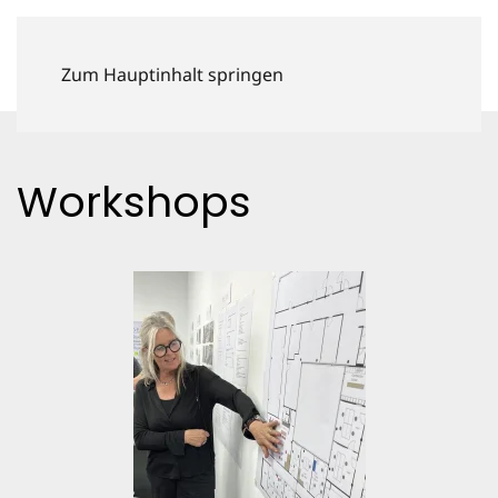
Zum Hauptinhalt springen
Home
Profil
workshops
Workshops
+