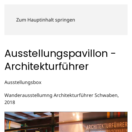
Zum Hauptinhalt springen
Home
Projekte
Ausstellungs-Pavillon
Ausstellungspavillon -
Architekturführer
Ausstellungsbox
Wanderausstellumng Architekturführer Schwaben,
2018