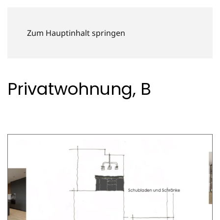
Zum Hauptinhalt springen
Home
Projekte
Privatwohnung B
Privatwohnung, B